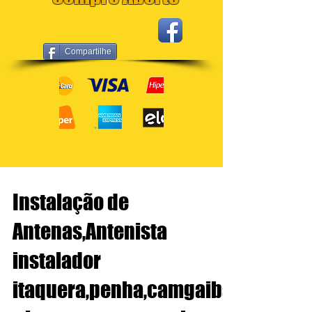
Compartilhe
Instalação de
Antenas,Antenista
instalador
itaquera,penha,camgaiba