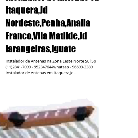
Instalador de Antenas em
Itaquera,Jd
Nordeste,Penha,Analia
Franco,Vila Matilde,Jd
larangeiras,iguate
Instalador de Antenas na Zona Leste Norte Sul Sp
(11)2841-7099 - 952347644whatsap - 96699-3389
Instalador de Antenas em Itaquera,Jd...