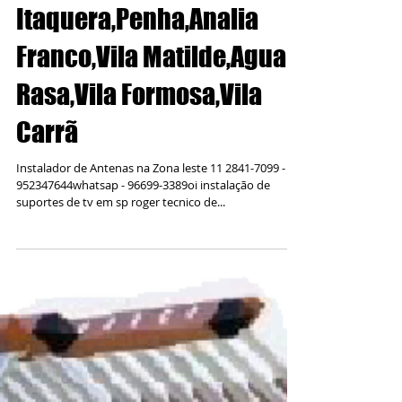
Instalador de Antenas em
Itaquera,Penha,Analia
Franco,Vila Matilde,Agua
Rasa,Vila Formosa,Vila
Carrã
Instalador de Antenas na Zona leste 11 2841-7099 -
952347644whatsap - 96699-3389oi instalação de
suportes de tv em sp roger tecnico de...