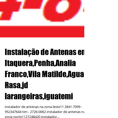
Instalação de Antenas em
Itaquera,Penha,Analia
Franco,Vila Matilde,Agua
Rasa,jd
larangeiras,iguatemi