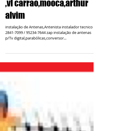
,vl carrao,mooca,arthur
alvim
instalação de Antenas,Antenista instalador tecnico 11
2841-7099 / 95234-7644 zap instalação de antenas
p/Tv digital,parabólicas,conversor...