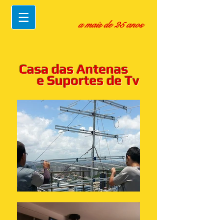
a mais de 25 anos
Casa das Antenas
e Suportes de Tv