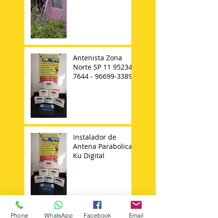
Antenista Zona
Norte SP 11 95234-
7644 - 96699-3389
Instalador de
Antena Parabolica
Ku Digital
Phone
WhatsApp
Facebook
Email
Instalador de