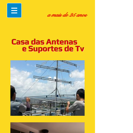
a mais de 25 anos
Casa das Antenas
e Suportes de Tv