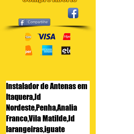
Compartilhe
Instalador de Antenas em
Itaquera,Jd
Nordeste,Penha,Analia
Franco,Vila Matilde,Jd
larangeiras,iguate