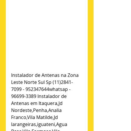
Instalador de Antenas na Zona 
Leste Norte Sul Sp (11)2841-
7099 - 952347644whatsap - 
96699-3389 Instalador de 
Antenas em Itaquera,Jd 
Nordeste,Penha,Analia 
Franco,Vila Matilde,Jd 
larangeiras,iguateni,Agua 