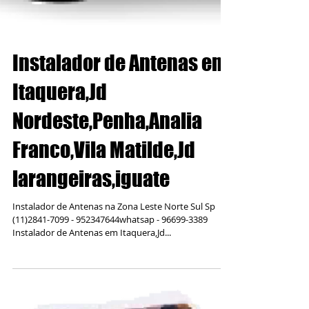
Instalador de Antenas em
Itaquera,Jd
Nordeste,Penha,Analia
Franco,Vila Matilde,Jd
larangeiras,iguate
Instalador de Antenas na Zona Leste Norte Sul Sp
(11)2841-7099 - 952347644whatsap - 96699-3389
Instalador de Antenas em Itaquera,Jd...