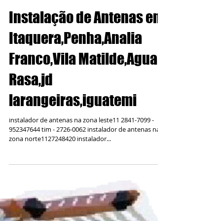
Instalação de Antenas em
Itaquera,Penha,Analia
Franco,Vila Matilde,Agua
Rasa,jd
larangeiras,iguatemi
instalador de antenas na zona leste11 2841-7099 -
952347644 tim - 2726-0062 instalador de antenas na
zona norte1127248420 instalador...