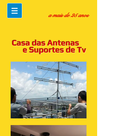
a mais de 25 anos
Casa das Antenas
e Suportes de Tv