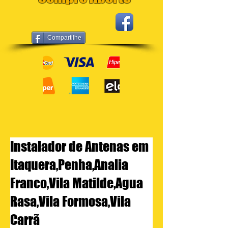
Compartilhe
Instalador de Antenas em
Itaquera,Penha,Analia
Franco,Vila Matilde,Agua
Rasa,Vila Formosa,Vila
Carrã