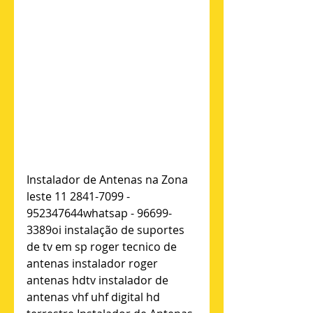
Instalador de Antenas na Zona 
leste 11 2841-7099 - 
952347644whatsap - 96699-
3389oi instalação de suportes 
de tv em sp roger tecnico de 
antenas instalador roger 
antenas hdtv instalador de 
antenas vhf uhf digital hd 