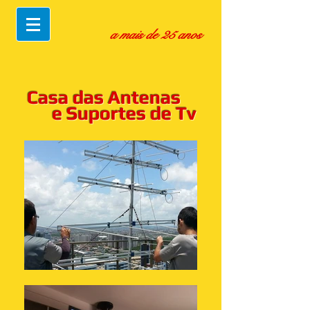
a mais de 25 anos
Casa das Antenas
e Suportes de Tv