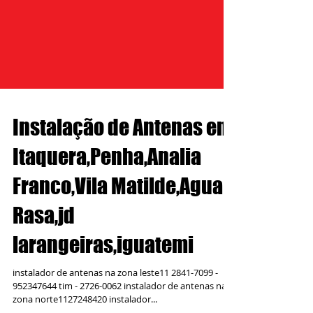
Instalação de Antenas em
Itaquera,Penha,Analia
Franco,Vila Matilde,Agua
Rasa,jd
larangeiras,iguatemi
instalador de antenas na zona leste11 2841-7099 -