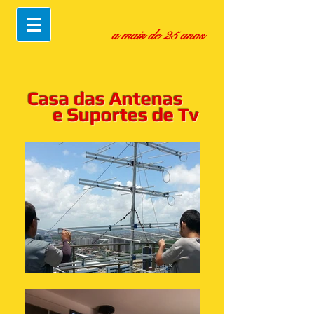
a mais de 25 anos
Casa das Antenas
e Suportes de Tv