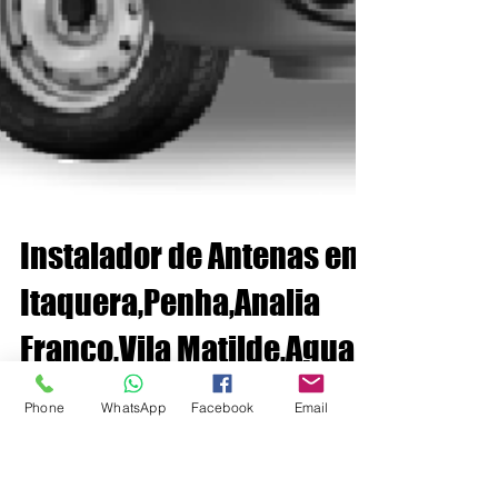
Phone
WhatsApp
Facebook
Email
Instalador de Antenas em