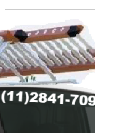
952347644 tim - 2726-0062 instalador de antenas na
zona norte1127248420 instalador...