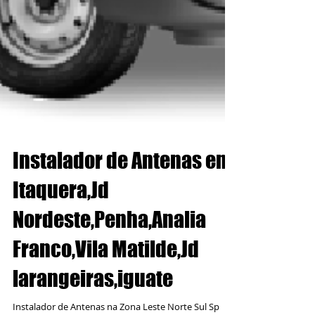
Instalador de Antenas em
Itaquera,Jd
Nordeste,Penha,Analia
Franco,Vila Matilde,Jd