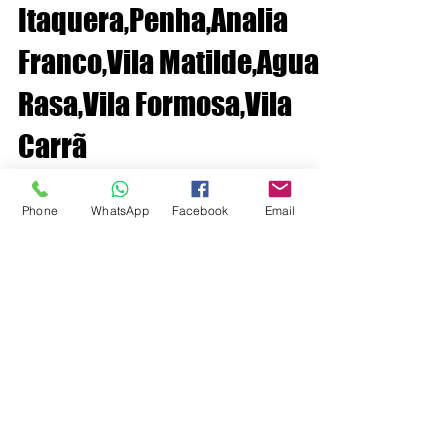
Phone
WhatsApp
Facebook
Email
Instalador de Antenas em
Itaquera,Penha,Analia
Franco,Vila Matilde,Agua
Rasa,Vila Formosa,Vila
Carrã
Instalador de Antenas na Zona leste 11 2841-7099 -