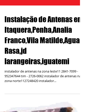
Instalação de Antenas em
Itaquera,Penha,Analia
Franco,Vila Matilde,Agua
Rasa,jd
larangeiras,iguatemi
instalador de antenas na zona leste11 2841-7099 -
952347644 tim - 2726-0062 instalador de antenas na
zona norte1127248420 instalador...