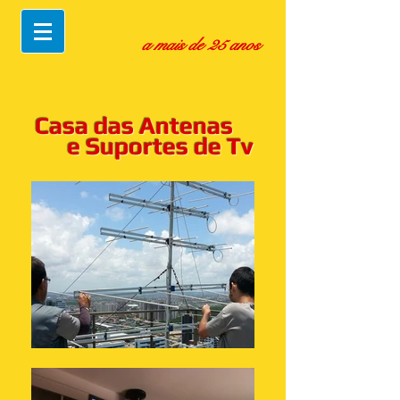
a mais de 25 anos
Casa das Antenas
e Suportes de Tv