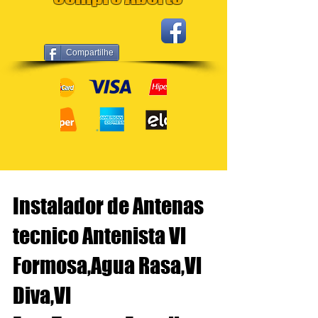
Compartilhe
Instalador de Antenas
tecnico Antenista Vl
Formosa,Agua Rasa,Vl
Diva,Vl