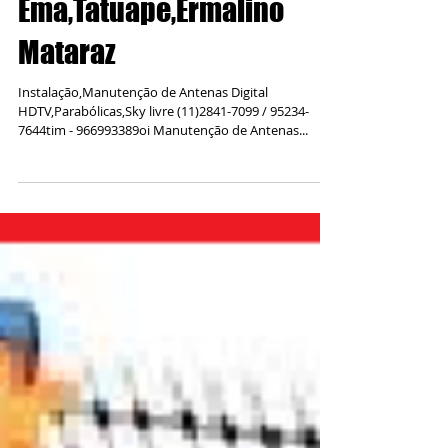
Ema,Tatuape,Ermalino
Mataraz
Instalação,Manutenção de Antenas Digital
HDTV,Parabólicas,Sky livre (11)2841-7099 / 95234-
7644tim - 966993389oi Manutenção de Antenas...