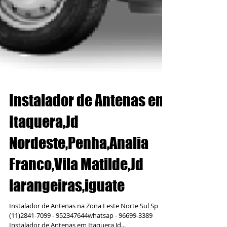
Instalador de Antenas em
Itaquera,Jd
Nordeste,Penha,Analia
Franco,Vila Matilde,Jd